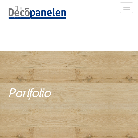
Toggl
Portfolio