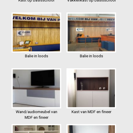
Kast op basisschool
Vakkenkast op basisschool
Balie in loods
Balie in loods
Wand/audiomeubel van
Kast van MDF en fineer
MDF en fineer