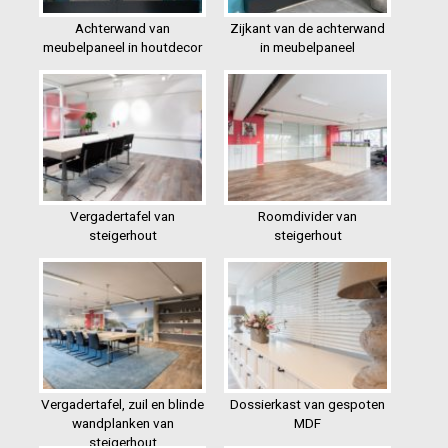
Achterwand van
Zijkant van de achterwand
meubelpaneel in houtdecor
in meubelpaneel
Vergadertafel van
Roomdivider van
steigerhout
steigerhout
Vergadertafel, zuil en blinde
Dossierkast van gespoten
wandplanken van
MDF
steigerhout