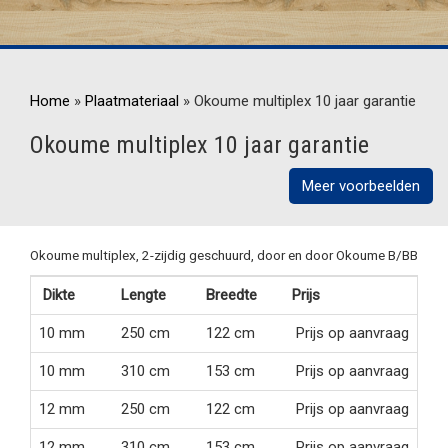
Home
»
Plaatmateriaal
»
Okoume multiplex 10 jaar garantie
Okoume multiplex 10 jaar garantie
Meer voorbeelden
Okoume multiplex, 2-zijdig geschuurd, door en door Okoume B/BB
Dikte
Lengte
Breedte
Prijs
10 mm
250 cm
122 cm
Prijs op aanvraag
10 mm
310 cm
153 cm
Prijs op aanvraag
12 mm
250 cm
122 cm
Prijs op aanvraag
12 mm
310 cm
153 cm
Prijs op aanvraag