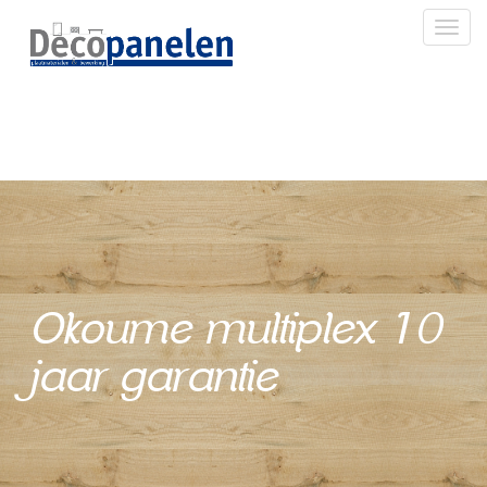
Toggl
Okoume multiplex 10
jaar garantie