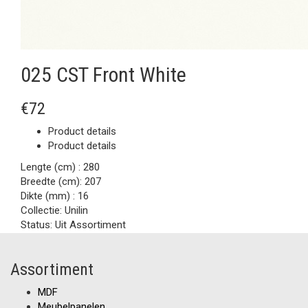
025 CST Front White
€72
Product details
Product details
Lengte (cm) :
280
Breedte (cm):
207
Dikte (mm) :
16
Collectie:
Unilin
Status:
Uit Assortiment
Assortiment
MDF
Meubelpanelen