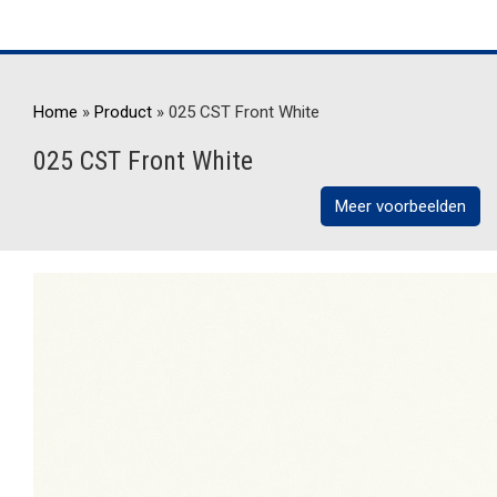
Home
»
Product
»
025 CST Front White
025 CST Front White
Meer voorbeelden