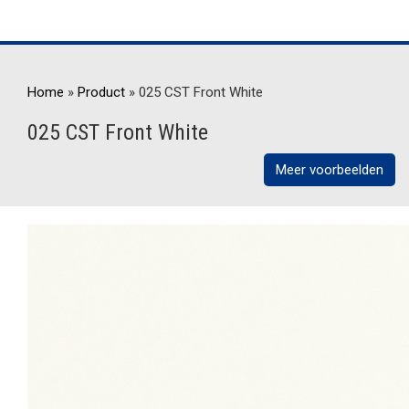
Home
»
Product
»
025 CST Front White
025 CST Front White
Meer voorbeelden