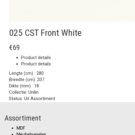
025 CST Front White
€69
Product details
Product details
Lengte (cm) :
280
Breedte (cm):
207
Dikte (mm) :
18
Collectie:
Unilin
Status:
Uit Assortiment
Assortiment
MDF
Meubelpanelen