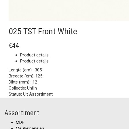
025 TST Front White
€44
Product details
Product details
Lengte (cm) :
305
Breedte (cm):
125
Dikte (mm) :
12
Collectie:
Unilin
Status:
Uit Assortiment
Assortiment
MDF
Meubelpanelen