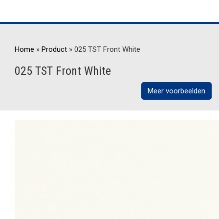
Home
»
Product
»
025 TST Front White
025 TST Front White
Meer voorbeelden