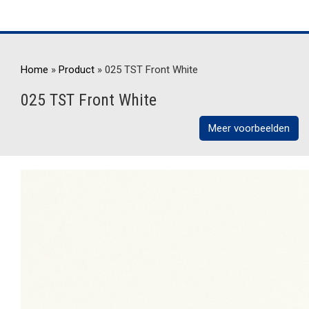
Home
»
Product
»
025 TST Front White
025 TST Front White
Meer voorbeelden