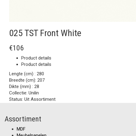
025 TST Front White
€106
Product details
Product details
Lengte (cm) :
280
Breedte (cm):
207
Dikte (mm) :
28
Collectie:
Unilin
Status:
Uit Assortiment
Assortiment
MDF
Meubelpanelen