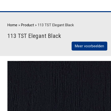
Home
»
Product
»
113 TST Elegant Black
113 TST Elegant Black
Meer voorbeelden