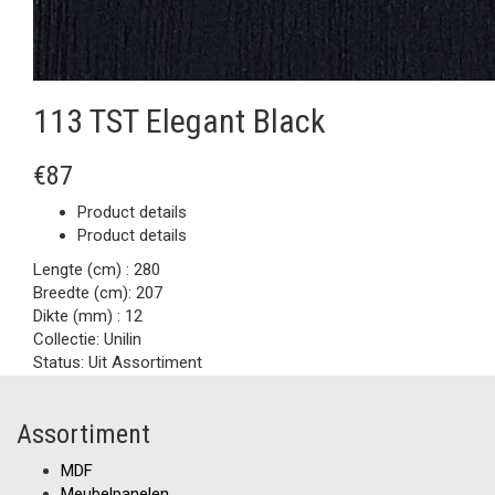
113 TST Elegant Black
€87
Product details
Product details
Lengte (cm) :
280
Breedte (cm):
207
Dikte (mm) :
12
Collectie:
Unilin
Status:
Uit Assortiment
Assortiment
MDF
Meubelpanelen