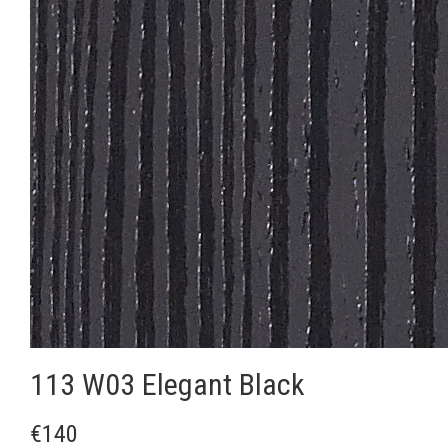
113 W03 Elegant Black
€140