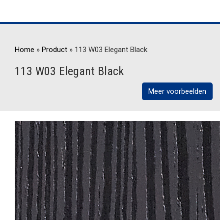
Home
»
Product
»
113 W03 Elegant Black
113 W03 Elegant Black
Meer voorbeelden