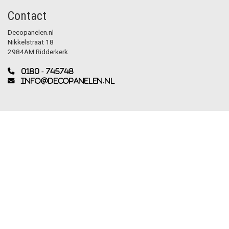
Contact
Decopanelen.nl
Nikkelstraat 18
2984AM Ridderkerk
0180 - 745748
info@decopanelen.nl