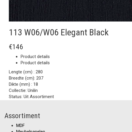
113 W06/W06 Elegant Black
€146
Product details
Product details
Lengte (cm) :
280
Breedte (cm):
207
Dikte (mm) :
18
Collectie:
Unilin
Status:
Uit Assortiment
Assortiment
MDF
Meubelpanelen