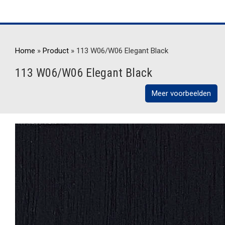
Home
»
Product
»
113 W06/W06 Elegant Black
113 W06/W06 Elegant Black
Meer voorbeelden