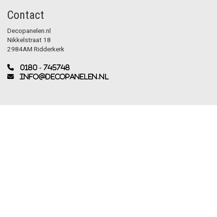
Contact
Decopanelen.nl
Nikkelstraat 18
2984AM Ridderkerk
0180 - 745748
info@decopanelen.nl