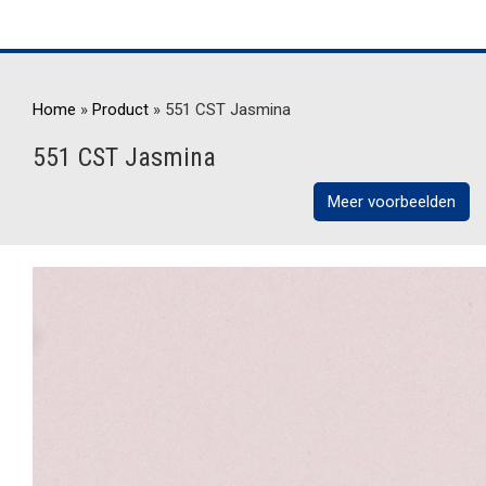
Home
»
Product
»
551 CST Jasmina
551 CST Jasmina
Meer voorbeelden