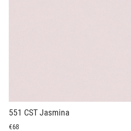
551 CST Jasmina
€68