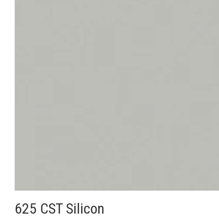
625 CST Silicon