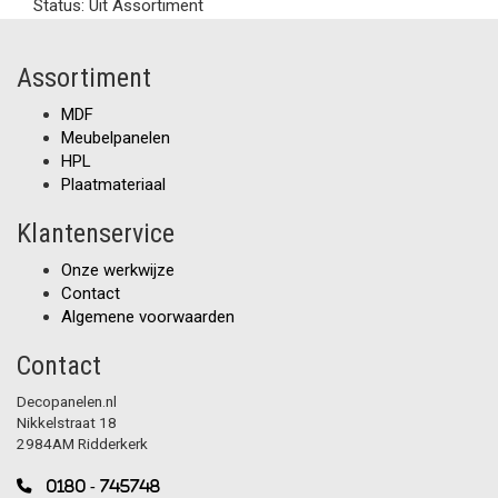
Status:
Uit Assortiment
Assortiment
MDF
Meubelpanelen
HPL
Plaatmateriaal
Klantenservice
Onze werkwijze
Contact
Algemene voorwaarden
Contact
Decopanelen.nl
Nikkelstraat 18
2984AM Ridderkerk
0180 - 745748