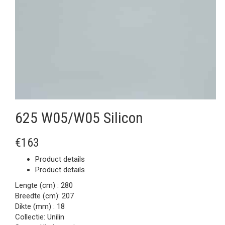
625 W05/W05 Silicon
€163
Product details
Product details
Lengte (cm) :
280
Breedte (cm):
207
Dikte (mm) :
18
Collectie:
Unilin