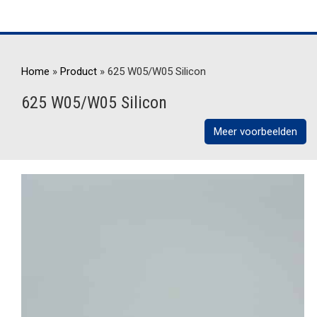
Home
»
Product
»
625 W05/W05 Silicon
625 W05/W05 Silicon
Meer voorbeelden