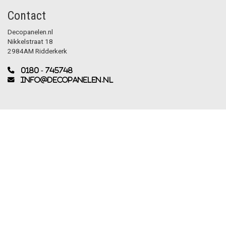
Contact
Decopanelen.nl
Nikkelstraat 18
2984AM Ridderkerk
0180 - 745748
info@decopanelen.nl