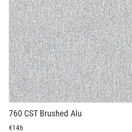
760 CST Brushed Alu
€146