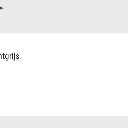
js
tgrijs