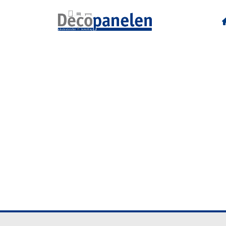
F186 ST