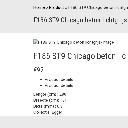
Home
»
Product
»
F186 ST9 Chicago beton lichtgri
F186 ST9 Chicago beton lichtgrijs
F186 ST9 Chicago beton lich
€97
Product details
Product details
Lengte (cm) :
280
Breedte (cm):
131
Dikte (mm) :
0.8
Collectie:
Egger