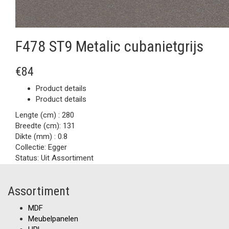
F478 ST9 Metalic cubanietgrijs
€84
Product details
Product details
Lengte (cm) :
280
Breedte (cm):
131
Dikte (mm) :
0.8
Collectie:
Egger
Status:
Uit Assortiment
Assortiment
MDF
Meubelpanelen