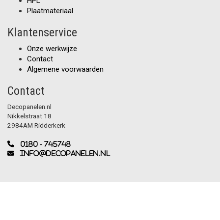
HPL
Plaatmateriaal
Klantenservice
Onze werkwijze
Contact
Algemene voorwaarden
Contact
Decopanelen.nl
Nikkelstraat 18
2984AM Ridderkerk
0180 - 745748
info@decopanelen.nl