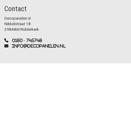
Contact
Decopanelen.nl
Nikkelstraat 18
2984AM Ridderkerk
0180 - 745748
info@decopanelen.nl