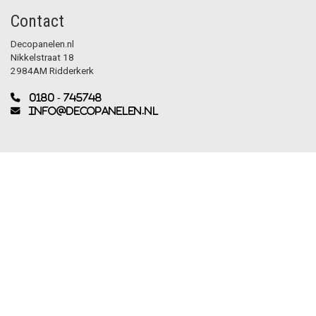
Contact
Decopanelen.nl
Nikkelstraat 18
2984AM Ridderkerk
0180 - 745748
info@decopanelen.nl