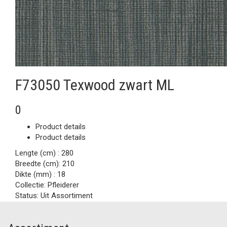
F73050 Texwood zwart ML
0
Product details
Product details
Lengte (cm) :
280
Breedte (cm):
210
Dikte (mm) :
18
Collectie:
Pfleiderer
Status:
Uit Assortiment