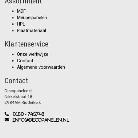
Assortiment
MDF
Meubelpanelen
HPL
Plaatmateriaal
Klantenservice
Onze werkwijze
Contact
Algemene voorwaarden
Contact
Decopanelen.nl
Nikkelstraat 18
2984AM Ridderkerk
0180 - 745748
info@decopanelen.nl