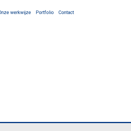
Onze werkwijze
Portfolio
Contact
rey