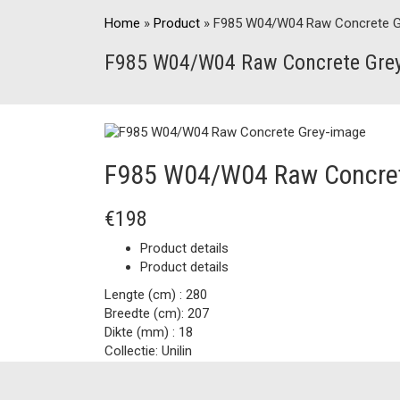
Home
»
Product
»
F985 W04/W04 Raw Concrete G
F985 W04/W04 Raw Concrete Gre
F985 W04/W04 Raw Concret
€198
Product details
Product details
Lengte (cm) :
280
Breedte (cm):
207
Dikte (mm) :
18
Collectie:
Unilin