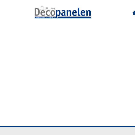
F985 W