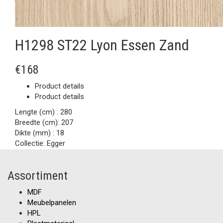
H1298 ST22 Lyon Essen Zand
€168
Product details
Product details
Lengte (cm) :
280
Breedte (cm):
207
Dikte (mm) :
18
Collectie:
Egger
Assortiment
MDF
Meubelpanelen
HPL