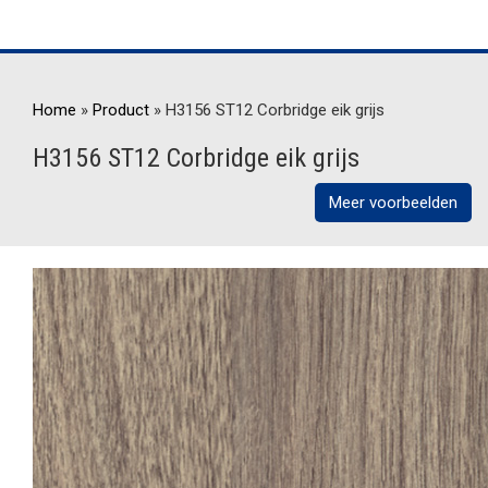
Home
»
Product
»
H3156 ST12 Corbridge eik grijs
H3156 ST12 Corbridge eik grijs
Meer voorbeelden