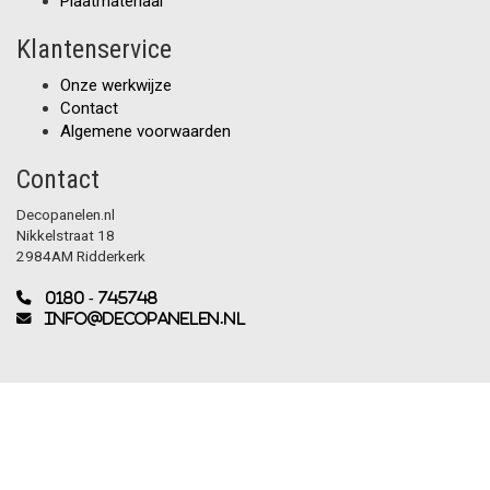
Plaatmateriaal
Klantenservice
Onze werkwijze
Contact
Algemene voorwaarden
Contact
Decopanelen.nl
Nikkelstraat 18
2984AM Ridderkerk
0180 - 745748
info@decopanelen.nl