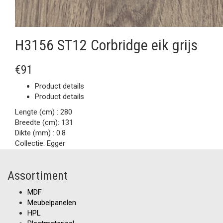
H3156 ST12 Corbridge eik grijs
€91
Product details
Product details
Lengte (cm) :
280
Breedte (cm):
131
Dikte (mm) :
0.8
Collectie:
Egger
Assortiment
MDF
Meubelpanelen
HPL