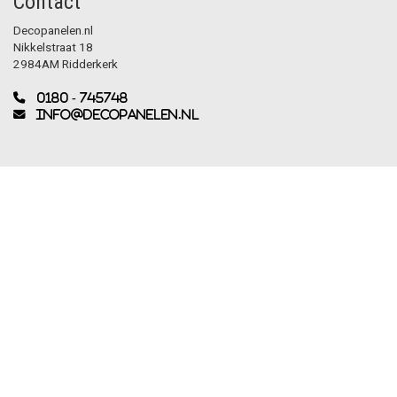
Contact
Decopanelen.nl
Nikkelstraat 18
2984AM Ridderkerk
0180 - 745748
info@decopanelen.nl