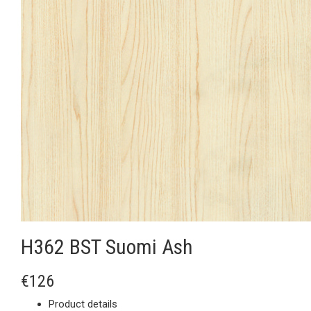
H362 BST Suomi Ash
€126
Product details