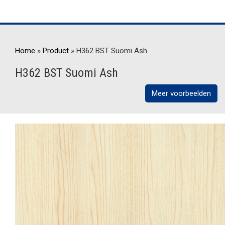
Home
»
Product
»
H362 BST Suomi Ash
H362 BST Suomi Ash
Meer voorbeelden