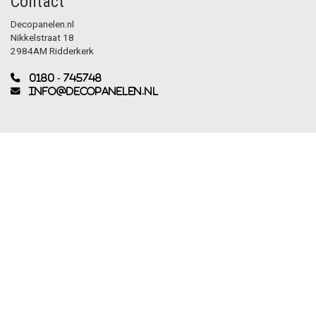
Contact
Decopanelen.nl
Nikkelstraat 18
2984AM Ridderkerk
0180 - 745748
info@decopanelen.nl