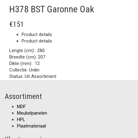
H378 BST Garonne Oak
€151
Product details
Product details
Lengte (cm) :
280
Breedte (cm):
207
Dikte (mm) :
12
Collectie:
Unilin
Status:
Uit Assortiment
Assortiment
MDF
Meubelpanelen
HPL
Plaatmateriaal