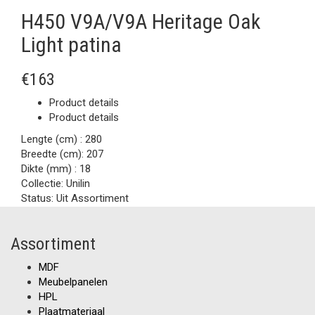
H450 V9A/V9A Heritage Oak
Light patina
€163
Product details
Product details
Lengte (cm) :
280
Breedte (cm):
207
Dikte (mm) :
18
Collectie:
Unilin
Status:
Uit Assortiment
Assortiment
MDF
Meubelpanelen
HPL
Plaatmateriaal