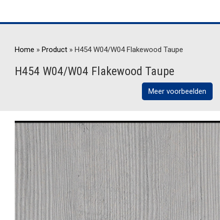
Home
»
Product
»
H454 W04/W04 Flakewood Taupe
H454 W04/W04 Flakewood Taupe
Meer voorbeelden