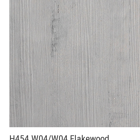
H454 W04/W04 Flakewood