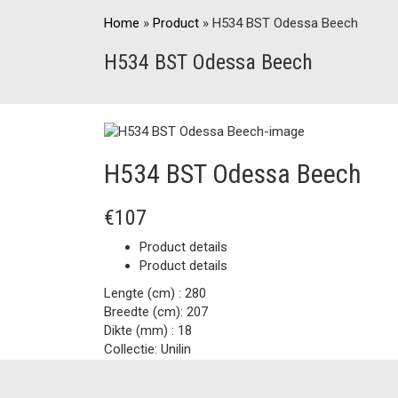
Home
»
Product
»
H534 BST Odessa Beech
H534 BST Odessa Beech
H534 BST Odessa Beech
€107
Product details
Product details
Lengte (cm) :
280
Breedte (cm):
207
Dikte (mm) :
18
Collectie:
Unilin