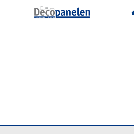
H534 B