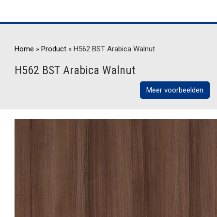
Home
»
Product
»
H562 BST Arabica Walnut
H562 BST Arabica Walnut
Meer voorbeelden