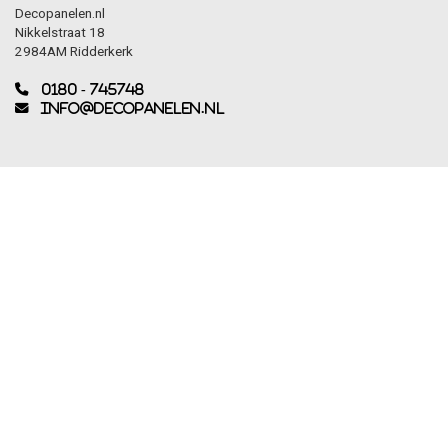
Decopanelen.nl
Nikkelstraat 18
2984AM Ridderkerk
0180 - 745748
info@decopanelen.nl