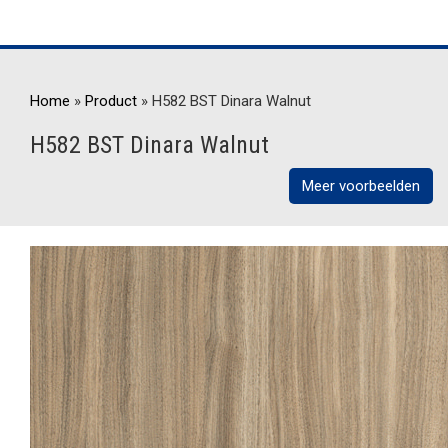
Home
»
Product
»
H582 BST Dinara Walnut
H582 BST Dinara Walnut
Meer voorbeelden