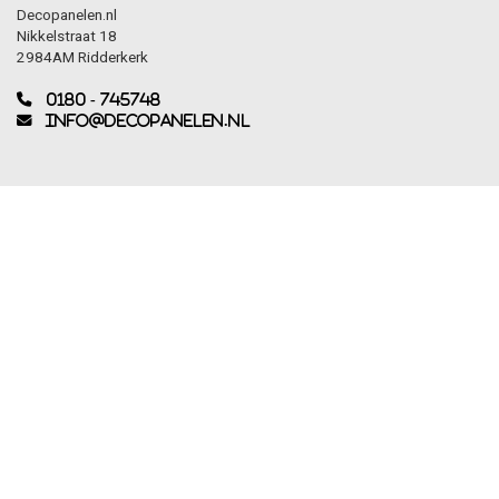
Decopanelen.nl
Nikkelstraat 18
2984AM Ridderkerk
0180 - 745748
info@decopanelen.nl