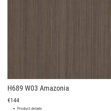
H689 W03 Amazonia
€144
Product details