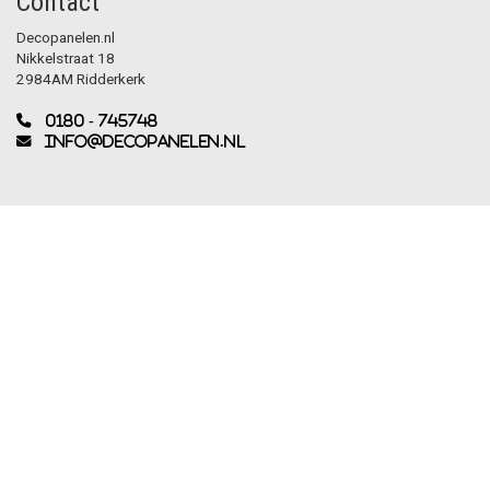
Contact
Decopanelen.nl
Nikkelstraat 18
2984AM Ridderkerk
0180 - 745748
info@decopanelen.nl