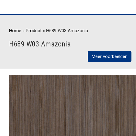
Home
»
Product
»
H689 W03 Amazonia
H689 W03 Amazonia
Meer voorbeelden