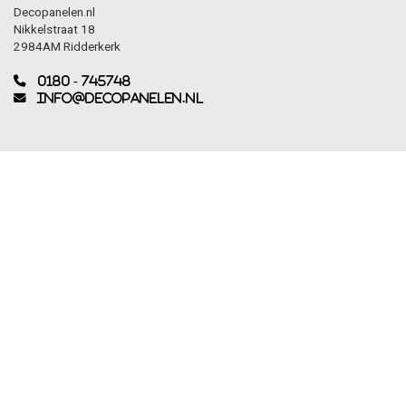
Decopanelen.nl
Nikkelstraat 18
2984AM Ridderkerk
0180 - 745748
info@decopanelen.nl