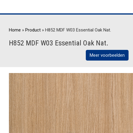
Home
»
Product
»
H852 MDF W03 Essential Oak Nat.
H852 MDF W03 Essential Oak Nat.
Meer voorbeelden