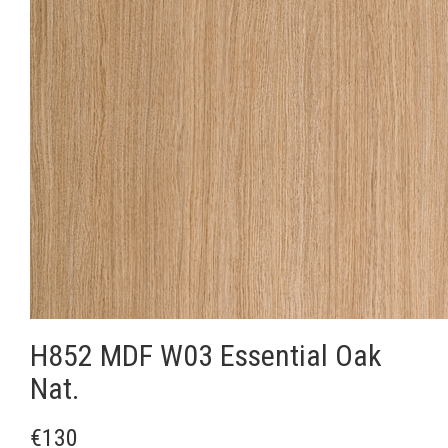
H852 MDF W03 Essential Oak
Nat.
€130