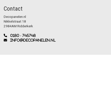
Contact
Decopanelen.nl
Nikkelstraat 18
2984AM Ridderkerk
0180 - 745748
info@decopanelen.nl