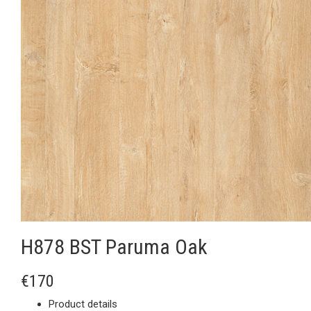
H878 BST Paruma Oak
€170
Product details