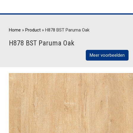
Home
»
Product
»
H878 BST Paruma Oak
H878 BST Paruma Oak
Meer voorbeelden