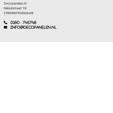
Decopanelen.nl
Nikkelstraat 18
2984AM Ridderkerk
0180 - 745748
info@decopanelen.nl