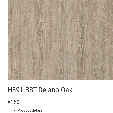
H891 BST Delano Oak
€150
Product details