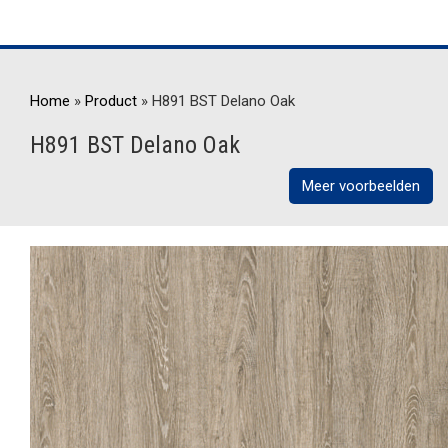
Home
»
Product
»
H891 BST Delano Oak
H891 BST Delano Oak
Meer voorbeelden