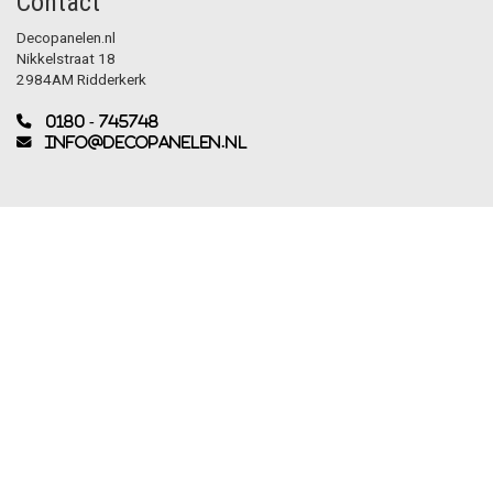
Contact
Decopanelen.nl
Nikkelstraat 18
2984AM Ridderkerk
0180 - 745748
info@decopanelen.nl