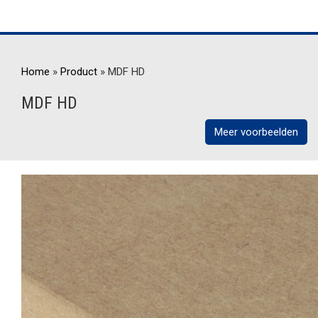
Home
»
Product
»
MDF HD
MDF HD
Meer voorbeelden