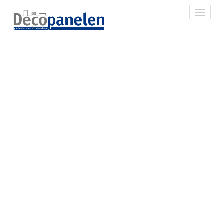
Toggl
R20064 Mountain
oak grijs MO