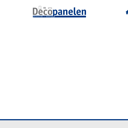
R20087