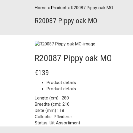
Home
»
Product
»
R20087 Pippy oak MO
R20087 Pippy oak MO
R20087 Pippy oak MO
€139
Product details
Product details
Lengte (cm) :
280
Breedte (cm):
210
Dikte (mm) :
18
Collectie:
Pfleiderer
Status:
Uit Assortiment