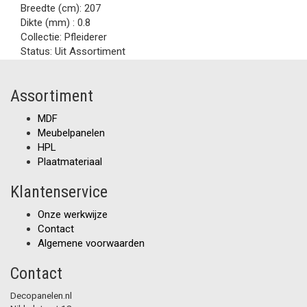
Breedte (cm):
207
Dikte (mm) :
0.8
Collectie:
Pfleiderer
Status:
Uit Assortiment
Assortiment
MDF
Meubelpanelen
HPL
Plaatmateriaal
Klantenservice
Onze werkwijze
Contact
Algemene voorwaarden
Contact
Decopanelen.nl