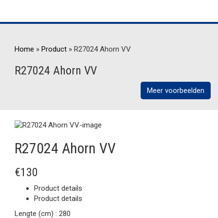
Home
»
Product
»
R27024 Ahorn VV
R27024 Ahorn VV
Meer voorbeelden
R27024 Ahorn VV
€130
Product details
Product details
Lengte (cm) :
280