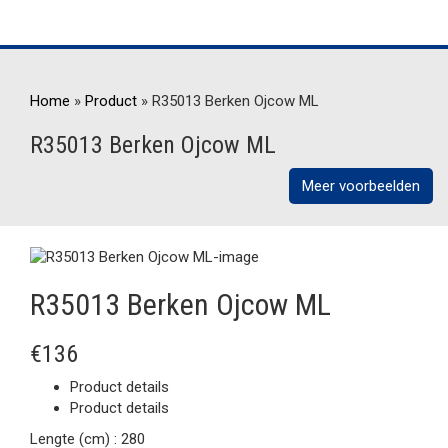
Home
»
Product
»
R35013 Berken Ojcow ML
R35013 Berken Ojcow ML
Meer voorbeelden
R35013 Berken Ojcow ML
€136
Product details
Product details
Lengte (cm) :
280