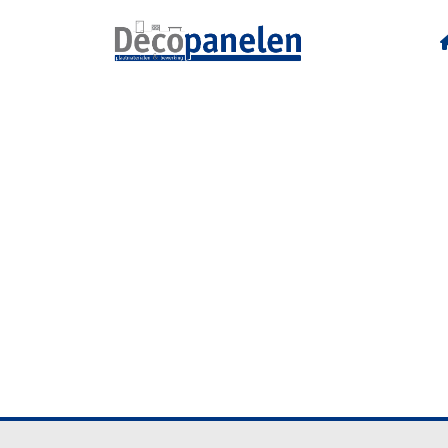
R36002 