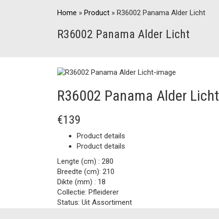
Home
»
Product
»
R36002 Panama Alder Licht
R36002 Panama Alder Licht
R36002 Panama Alder Licht
€139
Product details
Product details
Lengte (cm) :
280
Breedte (cm):
210
Dikte (mm) :
18
Collectie:
Pfleiderer
Status:
Uit Assortiment