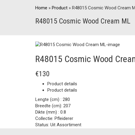
Home
»
Product
»
R48015 Cosmic Wood Cream 
R48015 Cosmic Wood Cream ML
R48015 Cosmic Wood Crea
€130
Product details
Product details
Lengte (cm) :
280
Breedte (cm):
207
Dikte (mm) :
0.8
Collectie:
Pfleiderer
Status:
Uit Assortiment