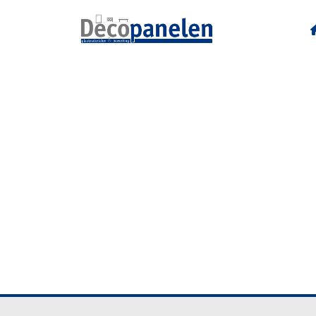
R48015