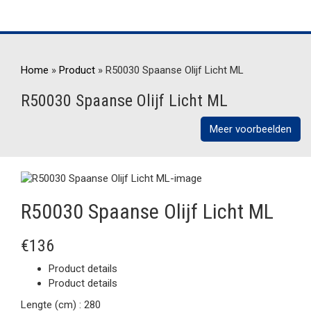
Home
»
Product
»
R50030 Spaanse Olijf Licht ML
R50030 Spaanse Olijf Licht ML
Meer voorbeelden
R50030 Spaanse Olijf Licht ML
€136
Product details
Product details
Lengte (cm) :
280