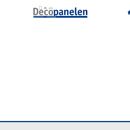
R50083