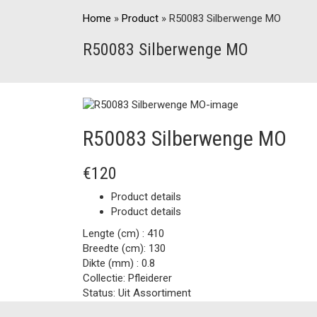
Home
»
Product
»
R50083 Silberwenge MO
R50083 Silberwenge MO
R50083 Silberwenge MO
€120
Product details
Product details
Lengte (cm) :
410
Breedte (cm):
130
Dikte (mm) :
0.8
Collectie:
Pfleiderer
Status:
Uit Assortiment