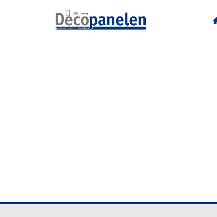
U115 W