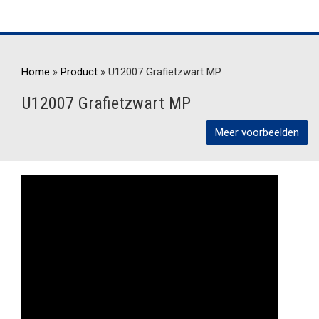
Home
»
Product
»
U12007 Grafietzwart MP
U12007 Grafietzwart MP
Meer voorbeelden