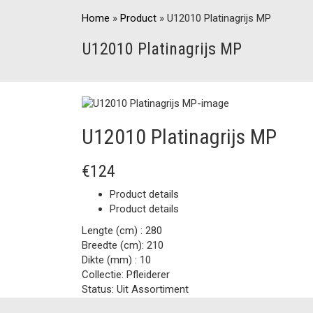
Home
»
Product
»
U12010 Platinagrijs MP
U12010 Platinagrijs MP
U12010 Platinagrijs MP
€124
Product details
Product details
Lengte (cm) :
280
Breedte (cm):
210
Dikte (mm) :
10
Collectie:
Pfleiderer
Status:
Uit Assortiment