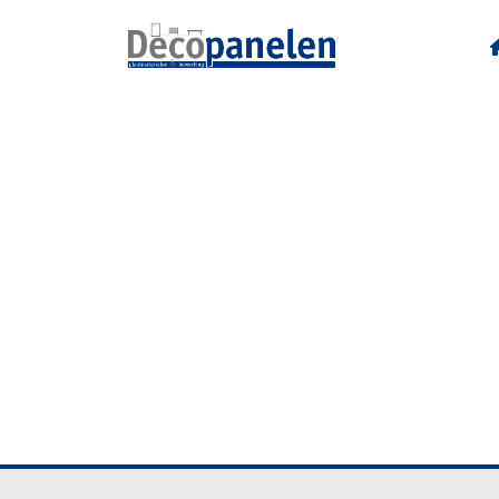
U12010 