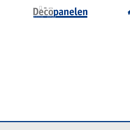
U12090