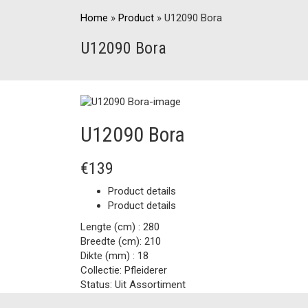
Home
»
Product
»
U12090 Bora
U12090 Bora
U12090 Bora
€139
Product details
Product details
Lengte (cm) :
280
Breedte (cm):
210
Dikte (mm) :
18
Collectie:
Pfleiderer
Status:
Uit Assortiment