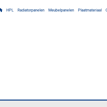
HPL
Radiatorpanelen
Meubelpanelen
Plaatmateriaal
 Bora