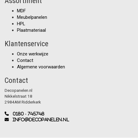
Assortiment
MDF
Meubelpanelen
HPL
Plaatmateriaal
Klantenservice
Onze werkwijze
Contact
Algemene voorwaarden
Contact
Decopanelen.nl
Nikkelstraat 18
2984AM Ridderkerk
0180 - 745748
info@decopanelen.nl