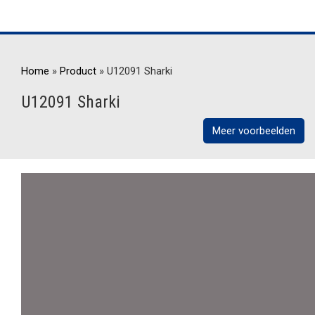
Home
»
Product
»
U12091 Sharki
U12091 Sharki
Meer voorbeelden