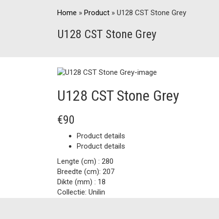
Home
»
Product
»
U128 CST Stone Grey
U128 CST Stone Grey
U128 CST Stone Grey
€90
Product details
Product details
Lengte (cm) :
280
Breedte (cm):
207
Dikte (mm) :
18
Collectie:
Unilin