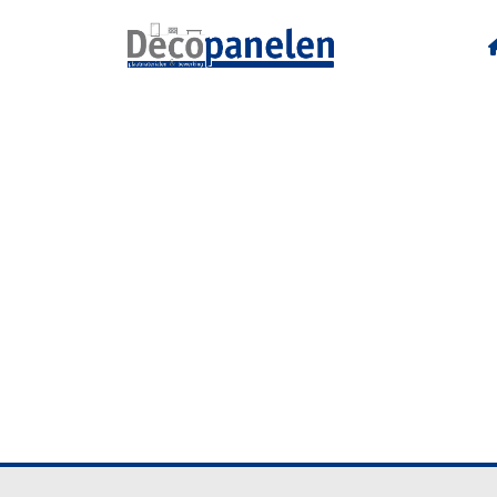
U128 C