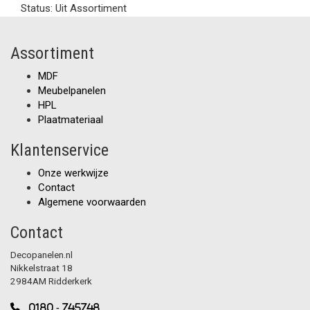
Status:
Uit Assortiment
Assortiment
MDF
Meubelpanelen
HPL
Plaatmateriaal
Klantenservice
Onze werkwijze
Contact
Algemene voorwaarden
Contact
Decopanelen.nl
Nikkelstraat 18
2984AM Ridderkerk
0180 - 745748